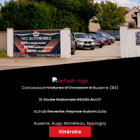
Concession Voitures d'Occasion à Auxerre (89)
16 Route Nationale 89290 AUGY
Achat, Revente, Reprise Automobile
Auxerre, Augy, Monéteau, Appoigny
Itinéraire