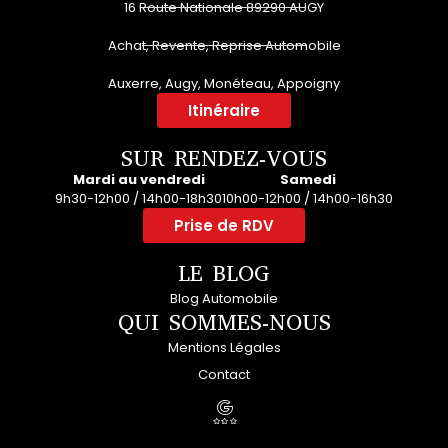
16 Route Nationale 89290 AUGY
Achat, Revente, Reprise Automobile
Auxerre, Augy, Monéteau, Appoigny
Itinéraire
SUR RENDEZ-VOUS
Mardi au vendredi
Samedi
9h30-12h00 / 14h00-18h30
10h00-12h00 / 14h00-16h30
Prise de RDV
LE BLOG
Blog Automobile
QUI SOMMES-NOUS
Mentions Légales
Contact