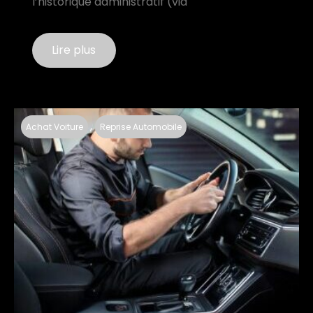
l’historique administratif (via
Lire plus
,
Achat Voiture
Reprise Automobile